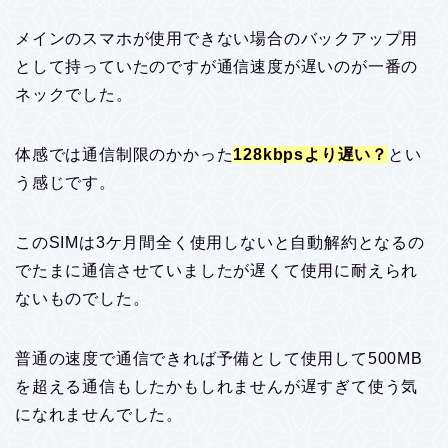
メインのスマホが使用できない場合のバックアップ用
として持っていたのですが通信速度が遅いのが一番の
ネックでした。
体感では通信制限のかかった
128kbpsより遅い？
とい
う感じです。
このSIMは3ケ月間全く使用しないと自動解約となるの
でたまに通信させていましたが遅くて使用に耐えられ
ないものでした。
普通の速度で通信できれば予備として使用して500MB
を超える通信もしたかもしれませんが遅すぎて使う気
になれませんでした。