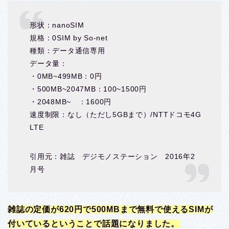
形状：nanoSIM
規格：0SIM by So-net
種類：データ通信専用
データ量：
・0MB~499MB：0円
・500MB~2047MB：100~1500円
・2048MB~ ：1600円
速度制限：なし（ただし5GBまで）/NTTドコモ4G
LTE
引用元：雑誌 デジモノステーション 2016年2
月号
雑誌の定価が620円で500MBまで無料で使えるSIMが
付いているということで話題になりました。