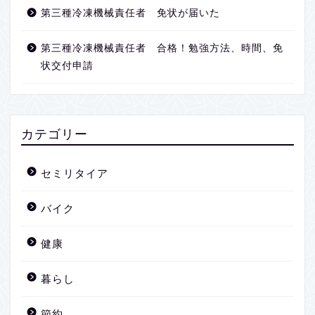
第三種冷凍機械責任者 免状が届いた
第三種冷凍機械責任者 合格！勉強方法、時間、免
状交付申請
カテゴリー
セミリタイア
バイク
健康
暮らし
節約