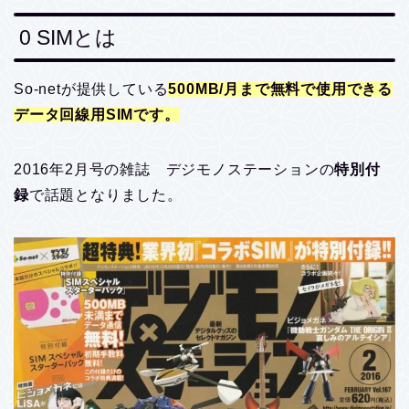
0 SIMとは
So-netが提供している
500MB/月まで無料で使用できる
データ回線用SIMです。
2016年2月号の雑誌 デジモノステーションの
特別付
録
で話題となりました。