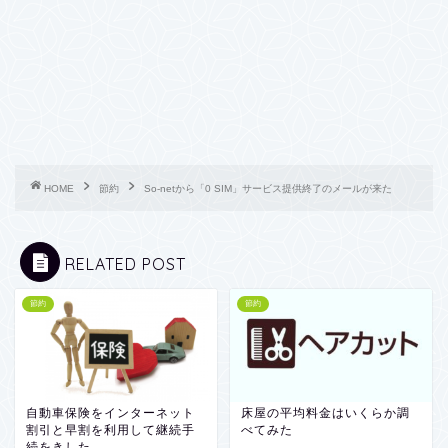
HOME
節約
So-netから「0 SIM」サービス提供終了のメールが来た
RELATED POST
節約
節約
自動車保険をインターネット
床屋の平均料金はいくらか調
割引と早割を利用して継続手
べてみた
続をきした