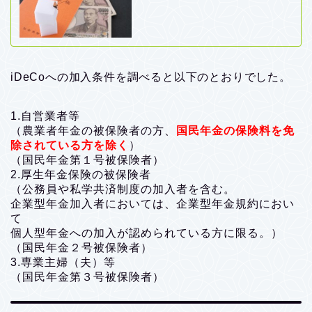
iDeCoへの加入条件を調べると以下のとおりでした。
1.自営業者等
（農業者年金の被保険者の方、
国民年金の保険料を免
除されている方を除く
）
（国民年金第１号被保険者）
2.厚生年金保険の被保険者
（公務員や私学共済制度の加入者を含む。
企業型年金加入者においては、企業型年金規約におい
て
個人型年金への加入が認められている方に限る。）
（国民年金２号被保険者）
3.専業主婦（夫）等
（国民年金第３号被保険者）