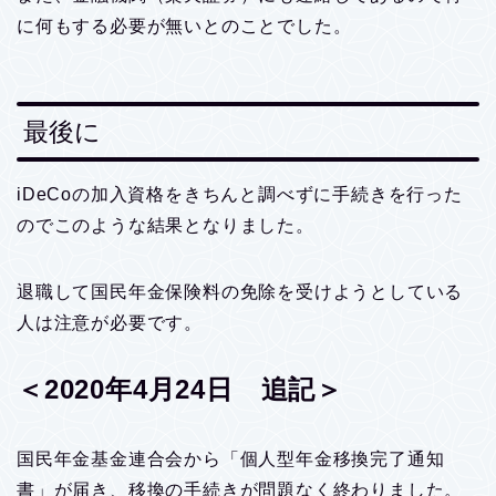
に何もする必要が無いとのことでした。
最後に
iDeCoの加入資格をきちんと調べずに手続きを行った
のでこのような結果となりました。
退職して国民年金保険料の免除を受けようとしている
人は注意が必要です。
＜2020年4月24日 追記＞
国民年金基金連合会から「個人型年金移換完了通知
書」が届き、移換の手続きが問題なく終わりました。