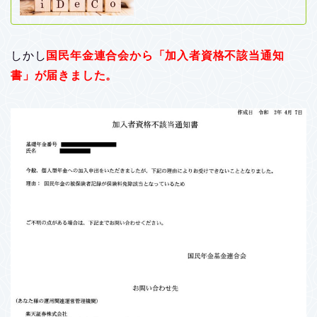
しかし
国民年金連合会から「加入者資格不該当通知
書」が届きました。