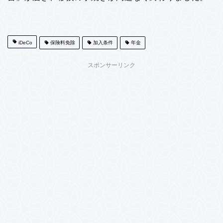
iDeCo
保険料免除
加入条件
年金
スポンサーリンク