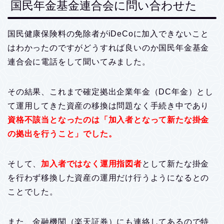
国民年金基金連合会に問い合わせた
国民健康保険料の免除者がiDeCoに加入できないこと
はわかったのですがどうすれば良いのか国民年金基金
連合会に電話をして聞いてみました。
その結果、これまで確定拠出企業年金（DC年金）とし
て運用してきた資産の移換は問題なく手続き中であり
資格不該当となったのは「加入者となって新たな掛金
の拠出を行うこと」でした。
そして、
加入者ではなく運用指図者
として新たな掛金
を行わず移換した資産の運用だけ行うようになるとの
ことでした。
また、金融機関（楽天証券）にも連絡してあるので特