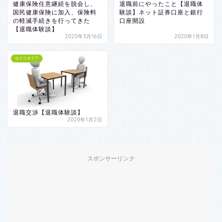
健康保険任意継続を脱会し、
退職前にやったこと【退職体
国民健康保険に加入、保険料
験談】ネット証券口座と銀行
の軽減手続きを行ってきた
口座開設
【退職体験談】
2020年3月16日
2020年1月8日
セミリタイア
退職交渉【退職体験談】
2020年1月2日
スポンサーリンク