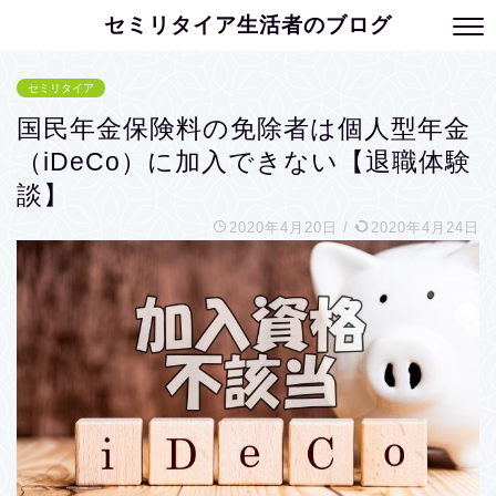
セミリタイア生活者のブログ
セミリタイア
国民年金保険料の免除者は個人型年金
（iDeCo）に加入できない【退職体験
談】
2020年4月20日
/
2020年4月24日