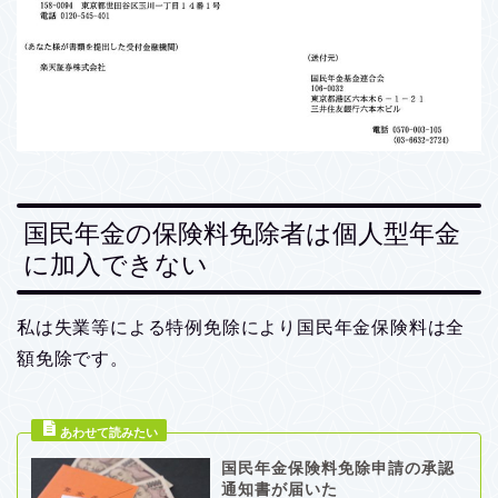
国民年金の保険料免除者は個人型年金
に加入できない
私は失業等による特例免除により国民年金保険料は全
額免除です。
国民年金保険料免除申請の承認
通知書が届いた