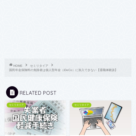
HOME
セミリタイア
国民年金保険料の免除者は個人型年金（iDeCo）に加入できない【退職体験談】
RELATED POST
セミリタイア
セミリタイア